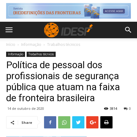
Início
Informação
Trabalhos técnicos
Informação
Trabalhos técnicos
Política de pessoal dos
profissionais de segurança
pública que atuam na faixa
de fronteira brasileira
14 de outubro de 2020
3814
0
Share