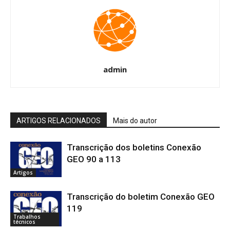
admin
ARTIGOS RELACIONADOS
Mais do autor
Transcrição dos boletins Conexão
GEO 90 a 113
Artigos
Transcrição do boletim Conexão GEO
119
Trabalhos
técnicos