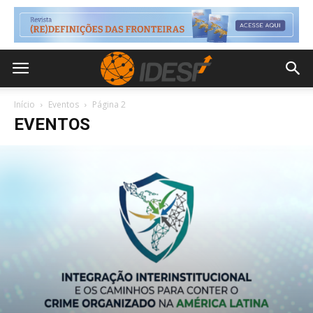
Início
Eventos
Página 2
EVENTOS