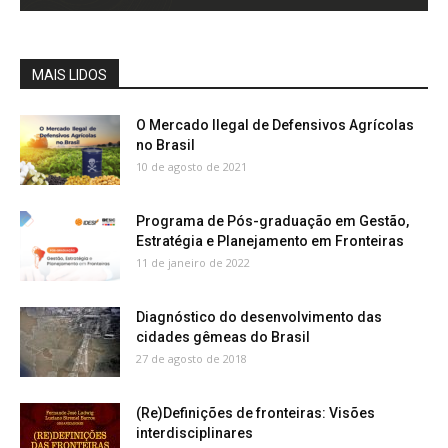
MAIS LIDOS
O Mercado Ilegal de Defensivos Agrícolas
no Brasil
10 de agosto de 2021
Programa de Pós-graduação em Gestão,
Estratégia e Planejamento em Fronteiras
11 de janeiro de 2022
Diagnóstico do desenvolvimento das
cidades gêmeas do Brasil
27 de agosto de 2018
(Re)Definições de fronteiras: Visões
interdisciplinares