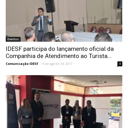
Eventos
IDESF participa do lançamento oficial da
Companhia de Atendimento ao Turista...
Comunicação IDESF
-
4 de agosto de 2017
0