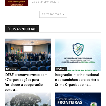
20 de janeiro de 2017
Carregar mais
ÚLTIMAS NOTÍCIAS
Notícias
Eventos
IDESF promove evento com
Integração Interinstitucional
47 organizações para
e os caminhos para conter o
fortalecer a cooperação
Crime Organizado na...
contra...