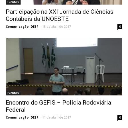
Eventos
Participação na XXI Jornada de Ciências
Contábeis da UNOESTE
Comunicação IDESF
-
18 de abril de 2017
0
Eventos
Encontro do GEFIS – Polícia Rodoviária
Federal
Comunicação IDESF
-
11 de abril de 2017
0