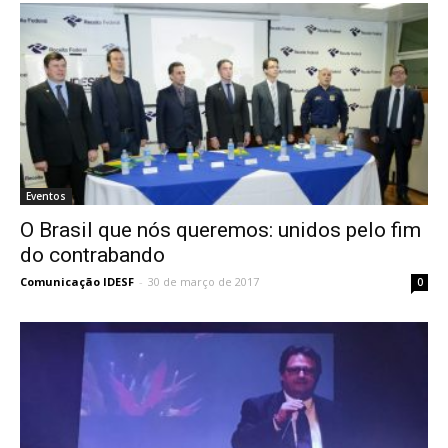
Eventos
O Brasil que nós queremos: unidos pelo fim
do contrabando
Comunicação IDESF
-
30 de março de 2017
0