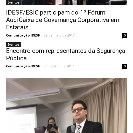
Eventos
IDESF/ESIC participam do 1º Fórum
AudiCaixa de Governança Corporativa em
Estatais
Comunicação IDESF
-
29 de maio de 2017
0
Eventos
Encontro com representantes da Segurança
Pública
Comunicação IDESF
-
27 de abril de 2017
0