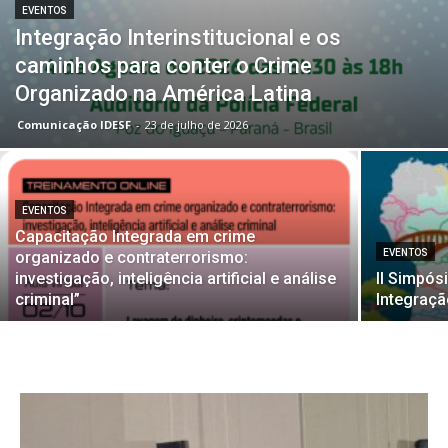
EVENTOS
Integração Interinstitucional e os
caminhos para conter o Crime
Organizado na América Latina
Comunicação IDESF
-
23 de julho de 2026
EVENTOS
Capacitação Integrada em crime
EVENTOS
organizado e contraterrorismo:
investigação, inteligência artificial e análise
II Simpós
criminal”
Integraç