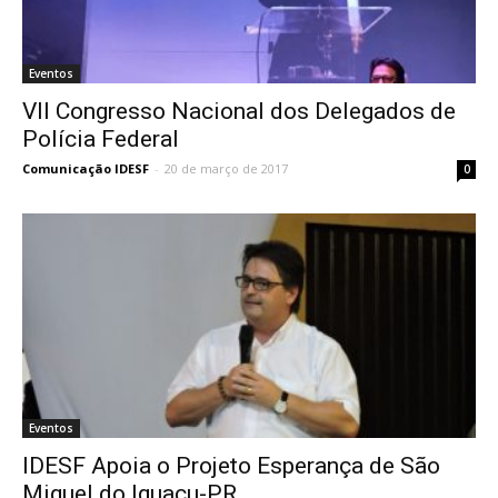
Eventos
VII Congresso Nacional dos Delegados de
Polícia Federal
Comunicação IDESF
-
20 de março de 2017
0
Eventos
IDESF Apoia o Projeto Esperança de São
Miguel do Iguaçu-PR