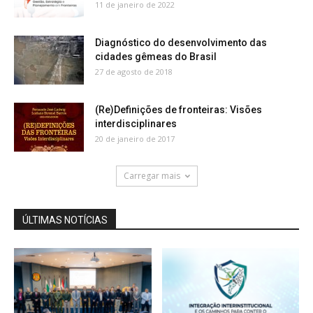
11 de janeiro de 2022
Diagnóstico do desenvolvimento das
cidades gêmeas do Brasil
27 de agosto de 2018
(Re)Definições de fronteiras: Visões
interdisciplinares
20 de janeiro de 2017
Carregar mais
ÚLTIMAS NOTÍCIAS