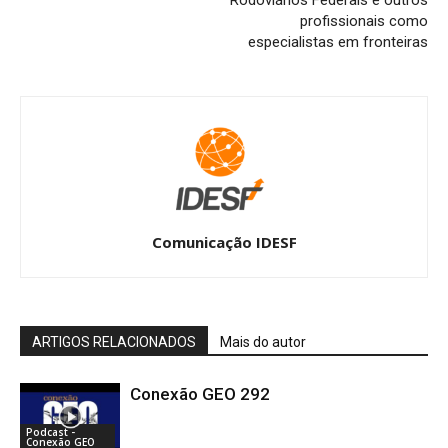
profissionais como
especialistas em fronteiras
Comunicação IDESF
ARTIGOS RELACIONADOS
Mais do autor
Conexão GEO 292
Podcast -
Conexão GEO