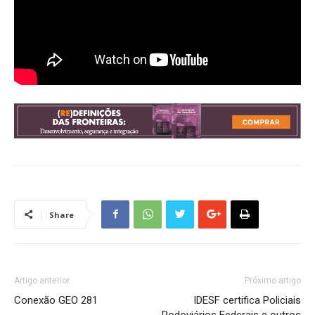
Share
Artigo anterior
Próximo artigo
Conexão GEO 281
IDESF certifica Policiais
Rodoviários Federais e outros