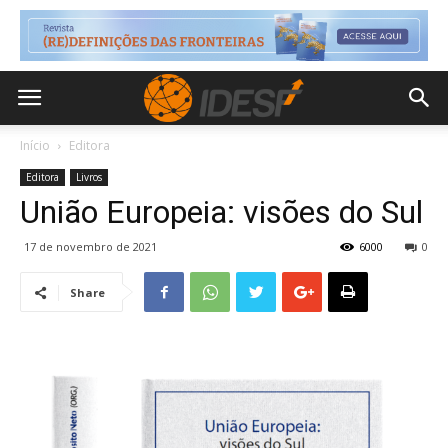
Início
Editora
Editora
Livros
União Europeia: visões do Sul
17 de novembro de 2021
6000
0
Share