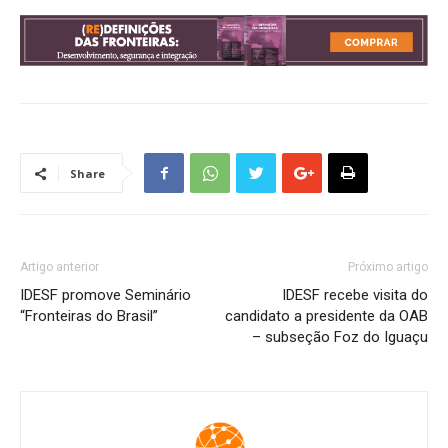
Share
Artigo anterior
Próximo artigo
IDESF promove Seminário
IDESF recebe visita do
“Fronteiras do Brasil”
candidato a presidente da OAB
– subseção Foz do Iguaçu