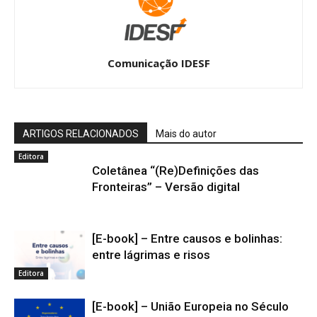
Comunicação IDESF
ARTIGOS RELACIONADOS
Mais do autor
Editora
Coletânea “(Re)Definições das
Fronteiras” – Versão digital
[E-book] – Entre causos e bolinhas:
entre lágrimas e risos
Editora
[E-book] – União Europeia no Século