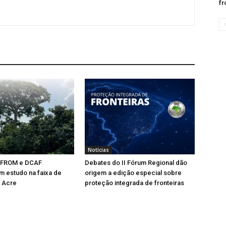
fr
Notícias
EFROM e DCAF
Debates do II Fórum Regional dão
 estudo na faixa de
origem a edição especial sobre
o Acre
proteção integrada de fronteiras