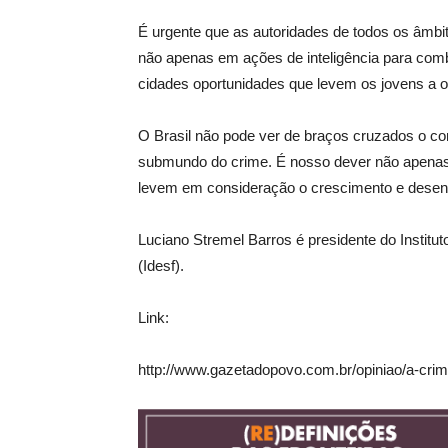
É urgente que as autoridades de todos os âmbito
não apenas em ações de inteligência para com
cidades oportunidades que levem os jovens a o
O Brasil não pode ver de braços cruzados o co
submundo do crime. É nosso dever não apenas
levem em consideração o crescimento e desenv
Luciano Stremel Barros é presidente do Instit
(Idesf).
Link:
http://www.gazetadopovo.com.br/opiniao/a-cri