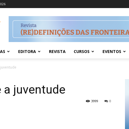
2026
IAS
EDITORA
REVISTA
CURSOS
EVENTOS
 juventude
e a juventude
3999
0