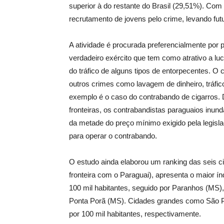
superior à do restante do Brasil (29,51%). Com
recrutamento de jovens pelo crime, levando futu
A atividade é procurada preferencialmente por
verdadeiro exército que tem como atrativo a l
do tráfico de alguns tipos de entorpecentes. 
outros crimes como lavagem de dinheiro, tráf
exemplo é o caso do contrabando de cigarros.
fronteiras, os contrabandistas paraguaios in
da metade do preço mínimo exigido pela legisl
para operar o contrabando.
O estudo ainda elaborou um ranking das seis ci
fronteira com o Paraguai), apresenta o maior í
100 mil habitantes, seguido por Paranhos (MS
Ponta Porã (MS). Cidades grandes como São Pa
por 100 mil habitantes, respectivamente.