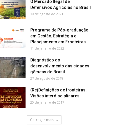
O Mercado Ilegal de
Defensivos Agrícolas no Brasil
10 de agosto de 2021
Programa de Pós-graduação
em Gestão, Estratégia e
Planejamento em Fronteiras
11 de janeiro de 2022
Diagnóstico do
desenvolvimento das cidades
gêmeas do Brasil
27 de agosto de 2018
(Re)Definições de fronteiras:
Visões interdisciplinares
20 de janeiro de 2017
Carregar mais