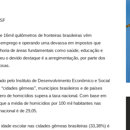
ESF
 16mil quilômetros de fronteiras brasileiras vêm
esemprego e operando uma devassa em impostos que
elhoria de áreas fundamentais como saúde, educação e
u o devido destaque é a arregimentação, por parte dos
nosas.
do pelo Instituto de Desenvolvimento Econômico e Social
 “cidades gêmeas”, municípios brasileiros e de países
úmero de homicídios supera a taxa nacional. Com base em
 que a média de homicídios por 100 mil habitantes nas
acional é de 29,05.
idade escolar nas cidades gêmeas brasileiras (33,38%) é