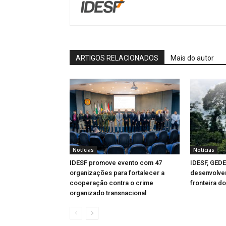
ARTIGOS RELACIONADOS
Mais do autor
Notícias
Notícias
IDESF promove evento com 47
IDESF, GED
organizações para fortalecer a
desenvolvem
cooperação contra o crime
fronteira d
organizado transnacional