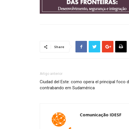
Share
Artigo anterior
Ciudad del Este: como opera el principal foco d
contrabando em Sudamérica
Comunicação IDESF