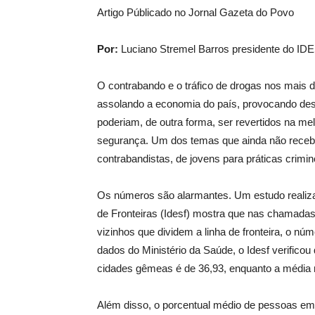
Artigo Públicado no Jornal Gazeta do Povo
Por:
Luciano Stremel Barros presidente do ID
O contrabando e o tráfico de drogas nos mais de
assolando a economia do país, provocando d
poderiam, de outra forma, ser revertidos na m
segurança. Um dos temas que ainda não recebe
contrabandistas, de jovens para práticas crimi
Os números são alarmantes. Um estudo realiza
de Fronteiras (Idesf) mostra que nas chamadas
vizinhos que dividem a linha de fronteira, o n
dados do Ministério da Saúde, o Idesf verificou
cidades gêmeas é de 36,93, enquanto a média n
Além disso, o porcentual médio de pessoas em 