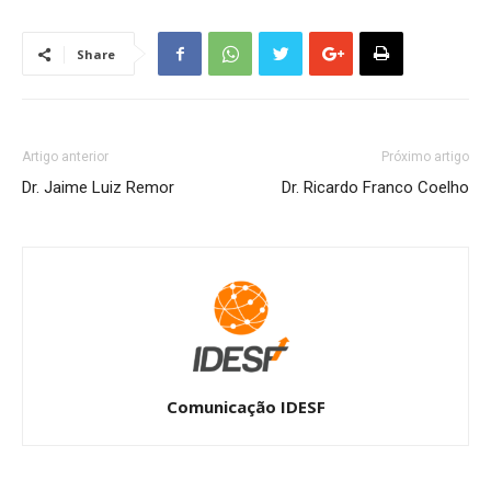
Share
Artigo anterior
Próximo artigo
Dr. Jaime Luiz Remor
Dr. Ricardo Franco Coelho
Comunicação IDESF