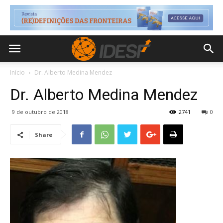
Início
Dr. Alberto Medina Mendez
Dr. Alberto Medina Mendez
9 de outubro de 2018
2741
0
Share