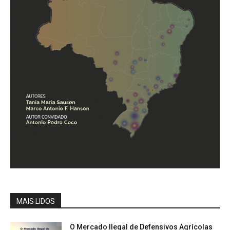
MAIS LIDOS
O Mercado Ilegal de Defensivos Agrícolas