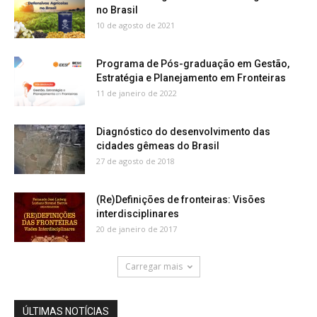
no Brasil
10 de agosto de 2021
Programa de Pós-graduação em Gestão,
Estratégia e Planejamento em Fronteiras
11 de janeiro de 2022
Diagnóstico do desenvolvimento das
cidades gêmeas do Brasil
27 de agosto de 2018
(Re)Definições de fronteiras: Visões
interdisciplinares
20 de janeiro de 2017
Carregar mais
ÚLTIMAS NOTÍCIAS