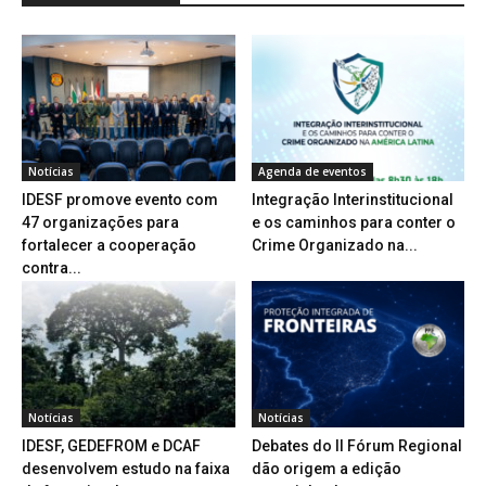
Notícias
Agenda de eventos
IDESF promove evento com
Integração Interinstitucional
47 organizações para
e os caminhos para conter o
fortalecer a cooperação
Crime Organizado na...
contra...
Notícias
Notícias
IDESF, GEDEFROM e DCAF
Debates do II Fórum Regional
desenvolvem estudo na faixa
dão origem a edição