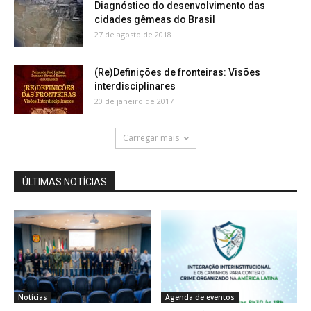
Diagnóstico do desenvolvimento das
cidades gêmeas do Brasil
27 de agosto de 2018
(Re)Definições de fronteiras: Visões
interdisciplinares
20 de janeiro de 2017
Carregar mais
ÚLTIMAS NOTÍCIAS
Notícias
Agenda de eventos