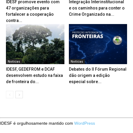
IDESF promove evento com
Integração Interinstitucional
47 organizações para
e os caminhos para conter o
fortalecer a cooperação
Crime Organizado na...
contra...
Notícias
Notícias
IDESF, GEDEFROM e DCAF
Debates do II Fórum Regional
desenvolvem estudo na faixa
dão origem a edição
de fronteira do...
especial sobre...
IDESF é orgulhosamente mantido com
WordPress