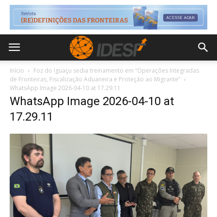
Início
Foz do Iguaçu sedia treinamento em “Operações Integradas
de Fronteiras, Fiscalização Aduaneira e Proteção ao Migrante”
WhatsApp Image 2026-04-10 at 17.29.11
WhatsApp Image 2026-04-10 at
17.29.11