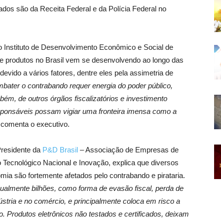
dos são da Receita Federal e da Polícia Federal no
 Instituto de Desenvolvimento Econômico e Social de
de produtos no Brasil vem se desenvolvendo ao longo das
evido a vários fatores, dentre eles pela assimetria de
bater o contrabando requer energia do poder público,
mbém, de outros órgãos fiscalizatórios e investimento
sponsáveis possam vigiar uma fronteira imensa como a
, comenta o executivo.
Presidente da
P&D Brasil
– Associação de Empresas de
Tecnológico Nacional e Inovação, explica que diversos
mia são fortemente afetados pelo contrabando e pirataria.
ualmente bilhões, como forma de evasão fiscal, perda de
stria e no comércio, e principalmente coloca em risco a
o. Produtos eletrônicos não testados e certificados, deixam