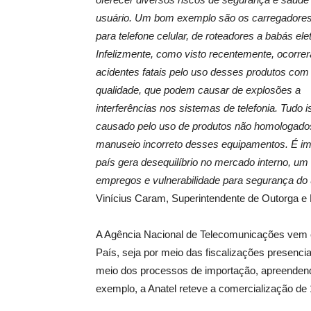
usuário. Um bom exemplo são os carregadores,
para telefone celular, de roteadores a babás ele
Infelizmente, como visto recentemente, ocorre
acidentes fatais pelo uso desses produtos com
qualidade, que podem causar de explosões a
interferências nos sistemas de telefonia. Tudo i
causado pelo uso de produtos não homologados
manuseio incorreto desses equipamentos. É impo
país gera desequilíbrio no mercado interno, u
empregos e vulnerabilidade para segurança do 
Vinícius Caram, Superintendente de Outorga 
A Agência Nacional de Telecomunicações vem
País, seja por meio das fiscalizações presenci
meio dos processos de importação, apreenden
exemplo, a Anatel reteve a comercialização de 