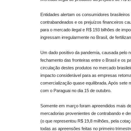
Entidades alertam os consumidores brasileiros
contrabandeados e os prejuízos financeiros ca
para o mercado ilegal e R$ 193 bilhões de imp
ingressam
i
rregularmente no Brasil, de fertiliza
Um dado positivo da pandemia, causada pelo no
fechamento das fronteiras entre o Brasil e os p
circulação destes produtos no mercado brasilei
impacto considerável para as empresas retom
comercialização quase equilibrada. Após sete m
com o Paraguai no dia 15 de outubro.
Somente em março foram apreendidos mais de 
mercadorias provenientes de contrabando e 
(o que representou R$ 19,8 milhões, pela cotaç
todas as apreensões feitas no primeiro trimestr