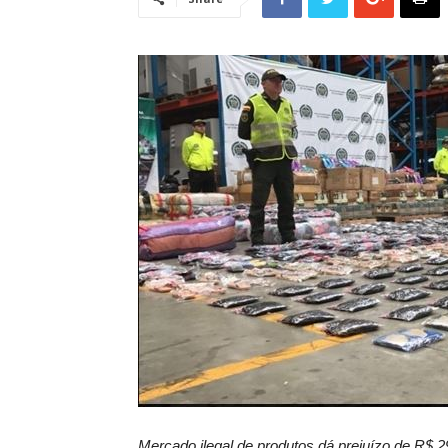
Mercado ilegal de produtos dá prejuízo de R$ 29