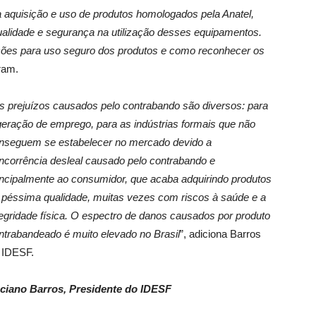
a aquisição e uso de produtos homologados pela Anatel,
ualidade e segurança na utilização desses equipamentos.
ções para uso seguro dos produtos e como reconhecer os
ram.
s prejuízos causados pelo contrabando são diversos: para
geração de emprego, para as indústrias formais que não
nseguem se estabelecer no mercado devido a
ncorrência desleal causado pelo contrabando e
incipalmente ao consumidor, que acaba adquirindo produtos
 péssima qualidade, muitas vezes com riscos à saúde e a
tegridade física. O espectro de danos causados por produto
ntrabandeado é muito elevado no Brasil
”, adiciona Barros
 IDESF.
ciano Barros, Presidente do IDESF