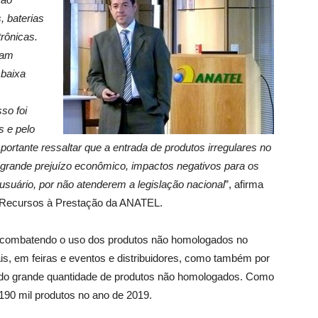
 baterias
trônicas.
ram
 baixa
sso foi
 e pelo
rtante ressaltar que a entrada de produtos irregulares no
m grande prejuízo econômico, impactos negativos para os
usuário, por não atenderem a legislação nacional
”, afirma
e Recursos à Prestação da ANATEL.
 combatendo o uso dos produtos não homologados no
ais, em feiras e eventos e distribuidores, como também por
do grande quantidade de produtos não homologados. Como
190 mil produtos no ano de 2019.