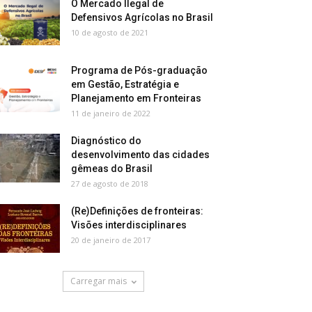
O Mercado Ilegal de
Defensivos Agrícolas no Brasil
10 de agosto de 2021
Programa de Pós-graduação
em Gestão, Estratégia e
Planejamento em Fronteiras
11 de janeiro de 2022
Diagnóstico do
desenvolvimento das cidades
gêmeas do Brasil
27 de agosto de 2018
(Re)Definições de fronteiras:
Visões interdisciplinares
20 de janeiro de 2017
Carregar mais