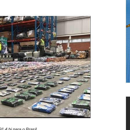
1,4 bi para o Brasil