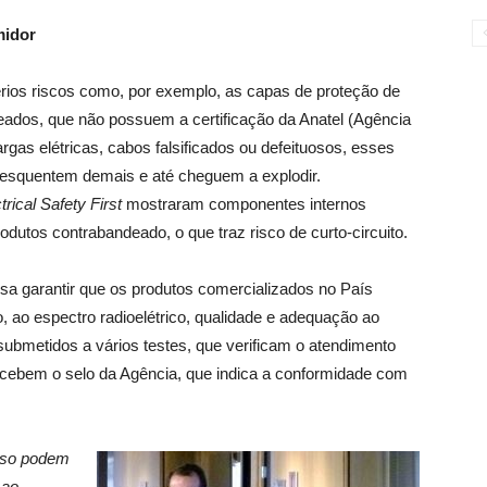
midor
rios riscos como, por exemplo, as capas de proteção de
deados, que não possuem a certificação da Anatel (Agência
as elétricas, cabos falsificados ou defeituosos, esses
 esquentem demais e até cheguem a explodir.
trical Safety First
mostraram componentes internos
odutos contrabandeado, o que traz risco de curto-circuito.
a garantir que os produtos comercializados no País
 ao espectro radioelétrico, qualidade e adequação ao
submetidos a vários testes, que verificam o atendimento
ecebem o selo da Agência, que indica a conformidade com
sso podem
 ao