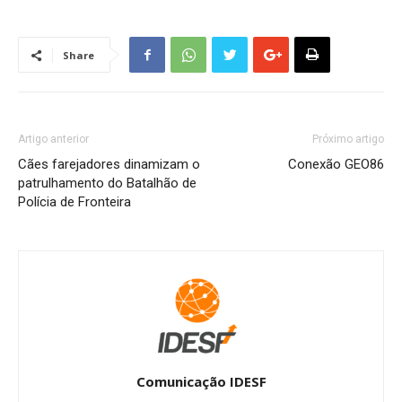
Share
Artigo anterior
Próximo artigo
Cães farejadores dinamizam o
Conexão GEO86
patrulhamento do Batalhão de
Polícia de Fronteira
Comunicação IDESF