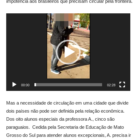
impotência aos brasileiros que precisam circular pela fronteira.
Tocador
de
vídeo
00:00
02:28
Mas a necessidade de circulação em uma cidade que divide
dois países não pode ser definida pela relação econômica.
Dos oito alunos especiais da professora A., cinco são
paraguaios. Cedida pela Secretaria de Educação de Mato
Grosso do Sul para atender alunos excepcionais, A. precisa ir