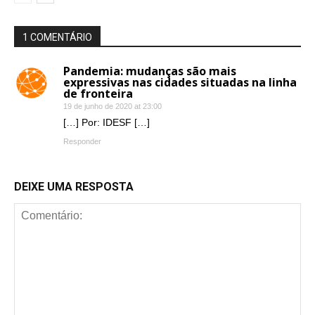
1 COMENTÁRIO
Pandemia: mudanças são mais
expressivas nas cidades situadas na linha
de fronteira
19 de junho de 2020 at 23:00
[…] Por: IDESF […]
Responder
DEIXE UMA RESPOSTA