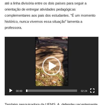
até a linha divisória entre os dois países para seguir a
orientação de entregar atividades pedagógicas
complementares aos pais dos estudantes. “É um momento
histórico, nunca vivemos essa situação” lamenta a
professora.
Tocador
de
vídeo
00:00
02:24
Também pesquisadora da UEMS, A. defendeu recentemente,