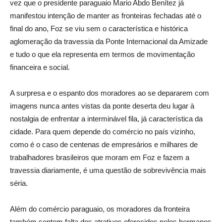
vez que o presidente paraguaio Mario Abdo Benítez já
manifestou intenção de manter as fronteiras fechadas até o
final do ano, Foz se viu sem o característica e histórica
aglomeração da travessia da Ponte Internacional da Amizade
e tudo o que ela representa em termos de movimentação
financeira e social.
A surpresa e o espanto dos moradores ao se depararem com
imagens nunca antes vistas da ponte deserta deu lugar à
nostalgia de enfrentar a interminável fila, já característica da
cidade. Para quem depende do comércio no país vizinho,
como é o caso de centenas de empresários e milhares de
trabalhadores brasileiros que moram em Foz e fazem a
travessia diariamente, é uma questão de sobrevivência mais
séria.
Além do comércio paraguaio, os moradores da fronteira
também sentem falta dos atrativos oferecidos pelos hermanos