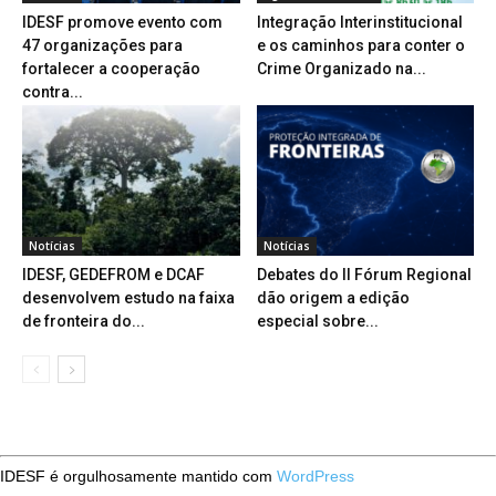
IDESF promove evento com
Integração Interinstitucional
47 organizações para
e os caminhos para conter o
fortalecer a cooperação
Crime Organizado na...
contra...
Notícias
Notícias
IDESF, GEDEFROM e DCAF
Debates do II Fórum Regional
desenvolvem estudo na faixa
dão origem a edição
de fronteira do...
especial sobre...
IDESF é orgulhosamente mantido com
WordPress