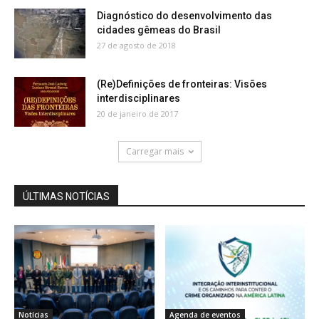
Diagnóstico do desenvolvimento das
cidades gêmeas do Brasil
27 de agosto de 2018
(Re)Definições de fronteiras: Visões
interdisciplinares
20 de janeiro de 2017
Carregar mais
ÚLTIMAS NOTÍCIAS
Notícias
Agenda de eventos