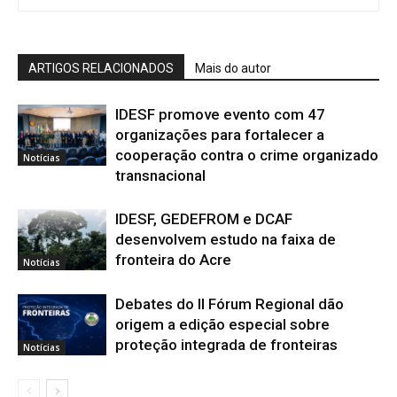
ARTIGOS RELACIONADOS
Mais do autor
IDESF promove evento com 47
organizações para fortalecer a
cooperação contra o crime organizado
Notícias
transnacional
IDESF, GEDEFROM e DCAF
desenvolvem estudo na faixa de
fronteira do Acre
Notícias
Debates do II Fórum Regional dão
origem a edição especial sobre
proteção integrada de fronteiras
Notícias