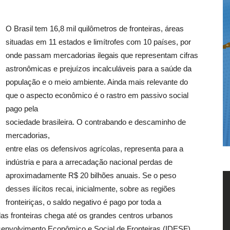
O Brasil tem 16,8 mil quilômetros de fronteiras, áreas
situadas em 11 estados e limítrofes com 10 países, por
onde passam mercadorias ilegais que representam cifras
astronômicas e prejuízos incalculáveis para a saúde da
população e o meio ambiente. Ainda mais relevante do
que o aspecto econômico é o rastro em passivo social
pago pela
sociedade brasileira. O contrabando e descaminho de
mercadorias,
entre elas os defensivos agrícolas, representa para a
indústria e para a arrecadação nacional perdas de
aproximadamente R$ 20 bilhões anuais. Se o peso
desses ilícitos recai, inicialmente, sobre as regiões
fronteiriças, o saldo negativo é pago por toda a
las fronteiras chega até os grandes centros urbanos
Desenvolvimento Econômico e Social de Fronteiras (IDESF)