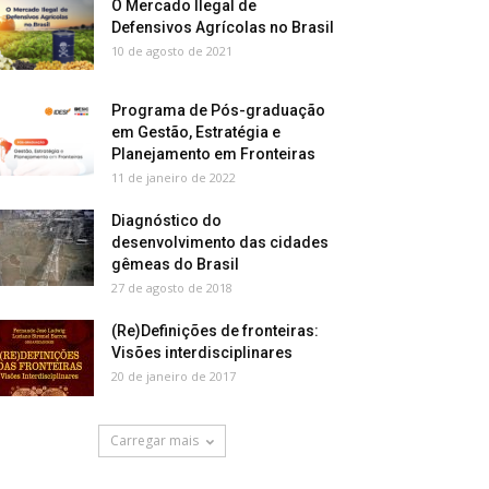
O Mercado Ilegal de
Defensivos Agrícolas no Brasil
10 de agosto de 2021
Programa de Pós-graduação
em Gestão, Estratégia e
Planejamento em Fronteiras
11 de janeiro de 2022
Diagnóstico do
desenvolvimento das cidades
gêmeas do Brasil
27 de agosto de 2018
(Re)Definições de fronteiras:
Visões interdisciplinares
20 de janeiro de 2017
Carregar mais