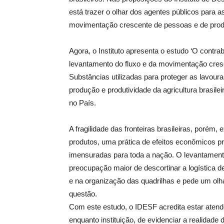
está trazer o olhar dos agentes públicos para a
movimentação crescente de pessoas e de prod
Agora, o Instituto apresenta o estudo ‘O contra
levantamento do fluxo e da movimentação cres
Substâncias utilizadas para proteger as lavour
produção e produtividade da agricultura brasile
no País.
A fragilidade das fronteiras brasileiras, porém,
produtos, uma prática de efeitos econômicos 
imensuradas para toda a nação. O levantamento 
preocupação maior de descortinar a logística d
e na organização das quadrilhas e pede um olha
questão.
Com este estudo, o IDESF acredita estar ate
enquanto instituição, de evidenciar a realidade