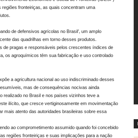
s regiões fronteiriças, as quais concentram uma
utos.
bando de defensivos agrícolas no Brasil’, um amplo
cente das quadrilhas em torno desses produtos.
as de pragas e responsáveis pelos crescentes índices de
ira, os agroquímicos têm sua fabricação e uso controlado
 expõe a agricultura nacional ao uso indiscriminado desses
presumíveis, mas de consequências nocivas ainda
realizado no Brasil e nos países vizinhos teve a
este ilícito, que cresce vertiginosamente em movimentação
r mais atento das autoridades brasileiras sobre essa
ndendo ao comprometimento assumido quando foi concebido
 das regiões fronteiriças e suas implicações para a nação