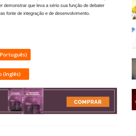
uer demonstrar que leva a sério sua função de debater
ras fonte de integração e de desenvolvimento.
(Português)
o (Inglês)