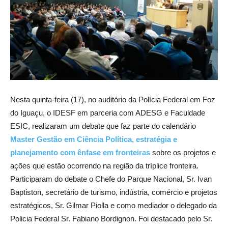
Nesta quinta-feira (17), no auditório da Polícia Federal em Foz
do Iguaçu, o IDESF em parceria com ADESG e Faculdade
ESIC, realizaram um debate que faz parte do calendário
Master Gestão em Ciência Política, estratégia e
planejamento com ênfase em fronteiras
sobre os projetos e
ações que estão ocorrendo na região da tríplice fronteira.
Participaram do debate o Chefe do Parque Nacional, Sr. Ivan
Baptiston, secretário de turismo, indústria, comércio e projetos
estratégicos, Sr. Gilmar Piolla e como mediador o delegado da
Policia Federal Sr. Fabiano Bordignon. Foi destacado pelo Sr.