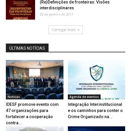
(Re)Definições de fronteiras: Visões
interdisciplinares
20 de janeiro de 2017
Carregar mais
ÚLTIMAS NOTÍCIAS
Notícias
Agenda de eventos
IDESF promove evento com
Integração Interinstitucional
47 organizações para
e os caminhos para conter o
fortalecer a cooperação
Crime Organizado na...
contra...