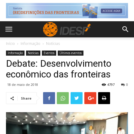
Início
Informação
Notícias
Informação
Notícias
Eventos
Últimos eventos
Debate: Desenvolvimento
econômico das fronteiras
18 de maio de 2018
4797
0
Share