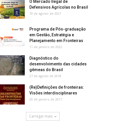
O Mercado Ilegal de
Defensivos Agrícolas no Brasil
10 de agosto de 2021
Programa de Pós-graduação
em Gestão, Estratégia e
Planejamento em Fronteiras
11 de janeiro de 2022
Diagnóstico do
desenvolvimento das cidades
gêmeas do Brasil
27 de agosto de 2018
(Re)Definições de fronteiras:
Visões interdisciplinares
20 de janeiro de 2017
Carregar mais