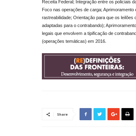
Receita Federal; Integração entre os policiais 
Foco nas operações de carga; Aprimoramento
rastreabilidade; Orientação para que os leilõe
adaptadas para o contrabando); Aprimorament
legais que envolvem a tipificação de contraba
(operações temáticas) em 2016.
Share