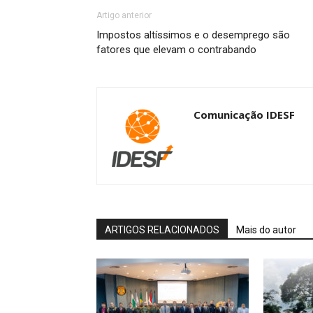
Artigo anterior
Impostos altíssimos e o desemprego são
fatores que elevam o contrabando
Comunicação IDESF
ARTIGOS RELACIONADOS
Mais do autor