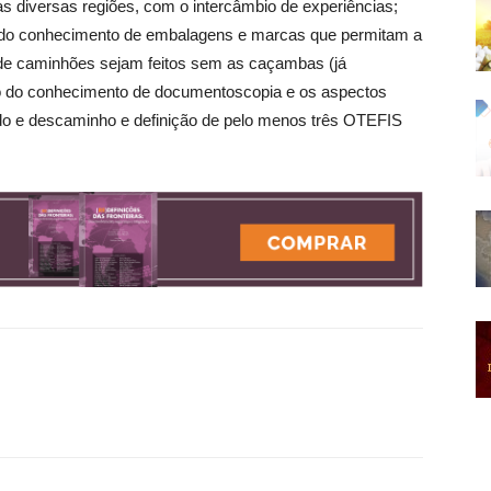
das diversas regiões, com o intercâmbio de experiências;
 do conhecimento de embalagens e marcas que permitam a
s de caminhões sejam feitos sem as caçambas (já
o do conhecimento de documentoscopia e os aspectos
ndo e descaminho e definição de pelo menos três OTEFIS