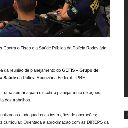
Contra o Fisco e a Saúde Pública da Polícia Rodoviária
iba da reunião de planejamento do
GEFIS – Grupo de
 a Saúde
da Polícia Rodoviária Federal – PRF.
por uma semana para discutir o planejamento de ações,
ia dos trabalhos.
tualizadas e adequadas as instruções de operações;
triz curricular; Orientada a aproximação com as DIREPS da