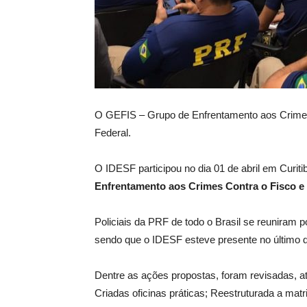
O GEFIS – Grupo de Enfrentamento aos Crimes 
Federal.
O IDESF participou no dia 01 de abril em Curit
Enfrentamento aos Crimes Contra o Fisco e
Policiais da PRF de todo o Brasil se reuniram 
sendo que o IDESF esteve presente no último d
Dentre as ações propostas, foram revisadas, a
Criadas oficinas práticas; Reestruturada a ma