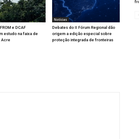
fr
Notícias
EFROM e DCAF
Debates do II Fórum Regional dão
 estudo na faixa de
origem a edição especial sobre
o Acre
proteção integrada de fronteiras