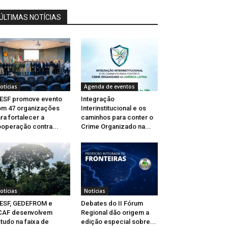
ÚLTIMAS NOTÍCIAS
otícias
Agenda de eventos
ESF promove evento
Integração
m 47 organizações
Interinstitucional e os
ra fortalecer a
caminhos para conter o
operação contra...
Crime Organizado na...
otícias
Notícias
ESF, GEDEFROM e
Debates do II Fórum
CAF desenvolvem
Regional dão origem a
tudo na faixa de
edição especial sobre...