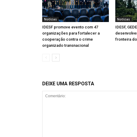
Notícias
Notícias
IDESF promove evento com 47
IDESF, GED
organizações para fortalecer a
desenvolvem
cooperação contra o crime
fronteira d
organizado transnacional
DEIXE UMA RESPOSTA