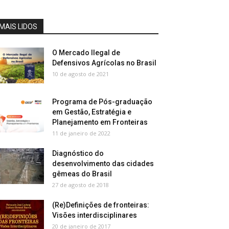
MAIS LIDOS
O Mercado Ilegal de
Defensivos Agrícolas no Brasil
10 de agosto de 2021
Programa de Pós-graduação
em Gestão, Estratégia e
Planejamento em Fronteiras
11 de janeiro de 2022
Diagnóstico do
desenvolvimento das cidades
gêmeas do Brasil
27 de agosto de 2018
(Re)Definições de fronteiras:
Visões interdisciplinares
20 de janeiro de 2017