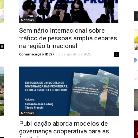
Notícias
Seminário Internacional sobre
s
tráfico de pessoas amplia debates
na região trinacional
0
Comunicação IDESF
-
3 de agosto de 2025
0
Notícias
Publicação aborda modelos de
governança cooperativa para as