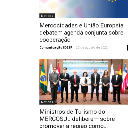
Notícias
Mercocidades e União Europeia
debatem agenda conjunta sobre
cooperação
Comunicação IDESF
-
25 de agosto de 2022
Notícias
Ministros de Turismo do
MERCOSUL deliberam sobre
promover a região como...