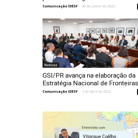
Comunicação IDESF
-
30 de junho de 2022
Notícias
GSI/PR avança na elaboração da
Estratégia Nacional de Fronteira
Comunicação IDESF
-
7 de abril de 2025