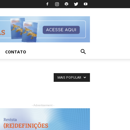
CONTATO
MAIS POPULAR
- Advertisement -