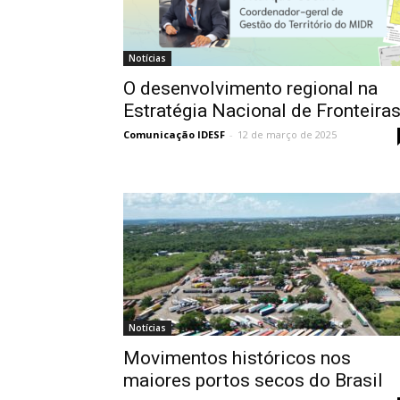
Notícias
O desenvolvimento regional na
Estratégia Nacional de Fronteira
Comunicação IDESF
-
12 de março de 2025
Notícias
Movimentos históricos nos
maiores portos secos do Brasil