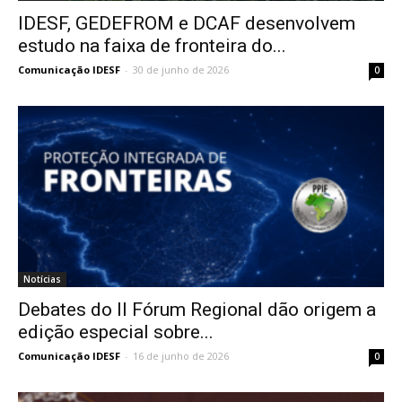
IDESF, GEDEFROM e DCAF desenvolvem
estudo na faixa de fronteira do...
Comunicação IDESF
-
30 de junho de 2026
0
Notícias
Debates do II Fórum Regional dão origem a
edição especial sobre...
Comunicação IDESF
-
16 de junho de 2026
0