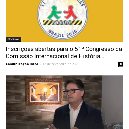
Notícias
Inscrições abertas para o 51º Congresso da
Comissão Internacional de História...
Comunicação IDESF
-
12 de fevereiro de 2026
0