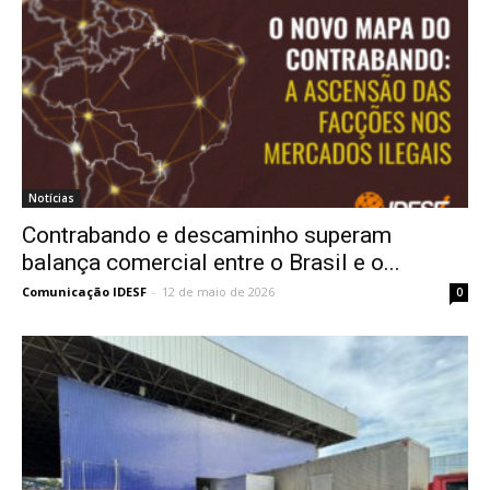
Notícias
Contrabando e descaminho superam
balança comercial entre o Brasil e o...
Comunicação IDESF
-
12 de maio de 2026
0