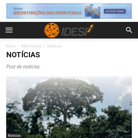
Início
Informação
Notícias
NOTÍCIAS
Post de notícias
Notícias