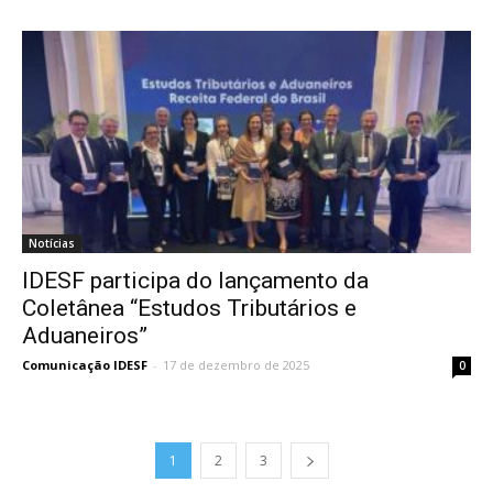
Notícias
IDESF participa do lançamento da
Coletânea “Estudos Tributários e
Aduaneiros”
Comunicação IDESF
-
17 de dezembro de 2025
0
1
2
3