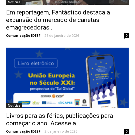
Notícias
Em reportagem, Fantástico destaca a
expansão do mercado de canetas
emagrecedoras...
Comunicação IDESF
-
26 de janeiro de 2026
0
Notícias
Livros para as férias, publicações para
começar o ano. Acesse a...
Comunicação IDESF
-
2 de janeiro de 2026
0