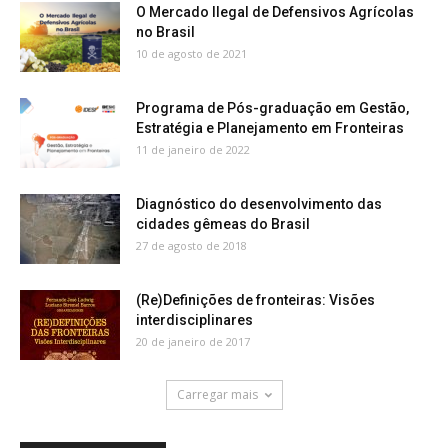
O Mercado Ilegal de Defensivos Agrícolas
no Brasil
10 de agosto de 2021
Programa de Pós-graduação em Gestão,
Estratégia e Planejamento em Fronteiras
11 de janeiro de 2022
Diagnóstico do desenvolvimento das
cidades gêmeas do Brasil
27 de agosto de 2018
(Re)Definições de fronteiras: Visões
interdisciplinares
20 de janeiro de 2017
Carregar mais