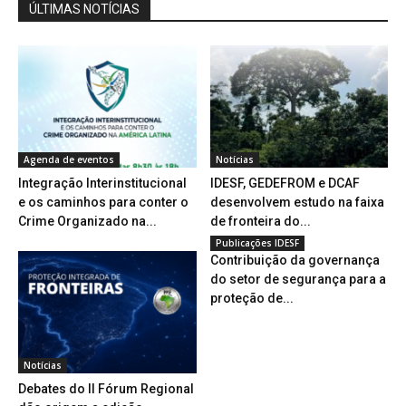
ÚLTIMAS NOTÍCIAS
Agenda de eventos
Notícias
Integração Interinstitucional
IDESF, GEDEFROM e DCAF
e os caminhos para conter o
desenvolvem estudo na faixa
Crime Organizado na...
de fronteira do...
Publicações IDESF
Contribuição da governança
do setor de segurança para a
proteção de...
Notícias
Debates do II Fórum Regional