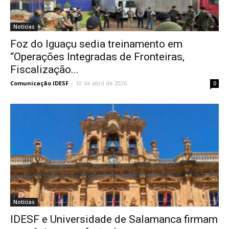
Notícias
Foz do Iguaçu sedia treinamento em
“Operações Integradas de Fronteiras,
Fiscalização...
Comunicação IDESF
-
10 de abril de 2026
0
Notícias
IDESF e Universidade de Salamanca firmam