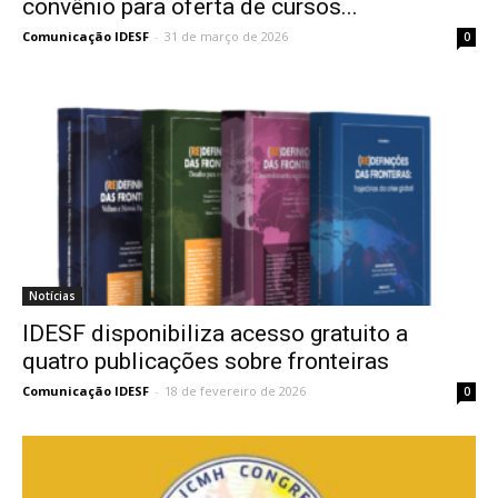
convênio para oferta de cursos...
Comunicação IDESF
-
31 de março de 2026
0
Notícias
IDESF disponibiliza acesso gratuito a
quatro publicações sobre fronteiras
Comunicação IDESF
-
18 de fevereiro de 2026
0