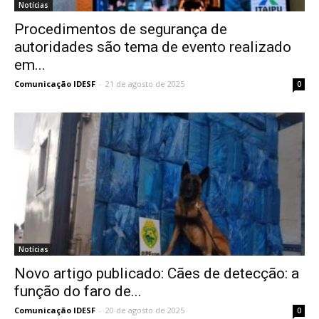
Notícias
Procedimentos de segurança de
autoridades são tema de evento realizado
em...
Comunicação IDESF
-
21 de agosto de 2025
0
Notícias
Novo artigo publicado: Cães de detecção: a
função do faro de...
Comunicação IDESF
-
20 de agosto de 2025
0