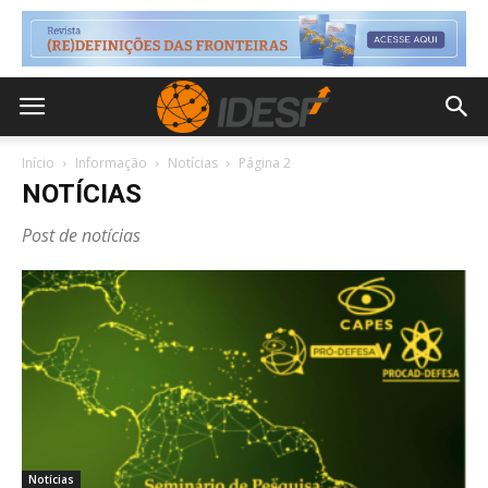
Início
Informação
Notícias
Página 2
NOTÍCIAS
Post de notícias
Notícias