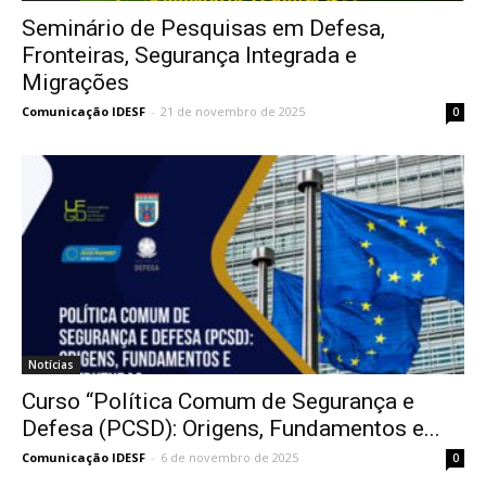
Seminário de Pesquisas em Defesa,
Fronteiras, Segurança Integrada e
Migrações
Comunicação IDESF
-
21 de novembro de 2025
0
Notícias
Curso “Política Comum de Segurança e
Defesa (PCSD): Origens, Fundamentos e...
Comunicação IDESF
-
6 de novembro de 2025
0