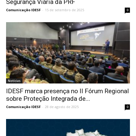
Segurança Viária da PRF
Comunicação IDESF
-
15 de setembro de 2025
0
Notícias
IDESF marca presença no II Fórum Regional
sobre Proteção Integrada de...
Comunicação IDESF
-
28 de agosto de 2025
0