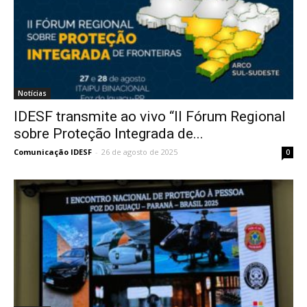
Notícias
IDESF transmite ao vivo “II Fórum Regional
sobre Proteção Integrada de...
Comunicação IDESF
-
26 de agosto de 2025
0