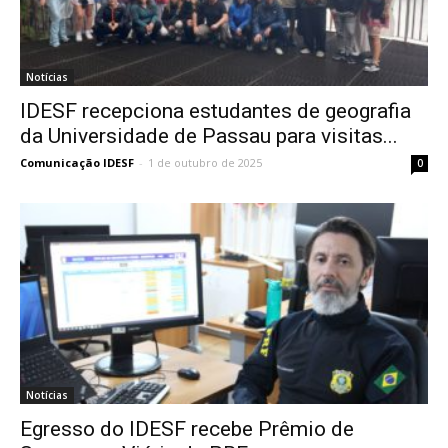
Notícias
IDESF recepciona estudantes de geografia
da Universidade de Passau para visitas...
Comunicação IDESF
-
1 de outubro de 2025
0
Notícias
Egresso do IDESF recebe Prêmio de