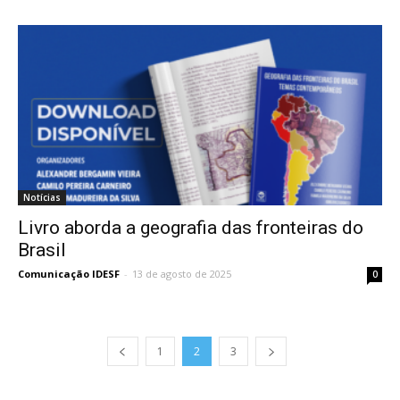
Notícias
Livro aborda a geografia das fronteiras do
Brasil
Comunicação IDESF
-
13 de agosto de 2025
0
1
2
3