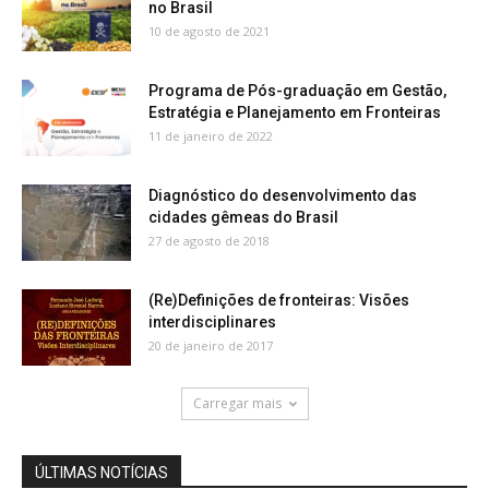
no Brasil
10 de agosto de 2021
Programa de Pós-graduação em Gestão,
Estratégia e Planejamento em Fronteiras
11 de janeiro de 2022
Diagnóstico do desenvolvimento das
cidades gêmeas do Brasil
27 de agosto de 2018
(Re)Definições de fronteiras: Visões
interdisciplinares
20 de janeiro de 2017
Carregar mais
ÚLTIMAS NOTÍCIAS