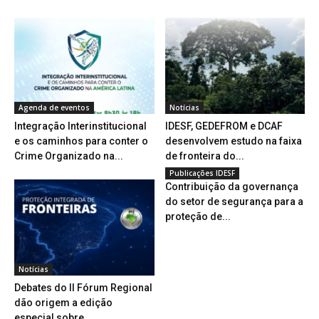
Agenda de eventos
Notícias
Integração Interinstitucional
IDESF, GEDEFROM e DCAF
e os caminhos para conter o
desenvolvem estudo na faixa
Crime Organizado na...
de fronteira do...
Publicações IDESF
Contribuição da governança
do setor de segurança para a
proteção de...
Notícias
Debates do II Fórum Regional
dão origem a edição
especial sobre...