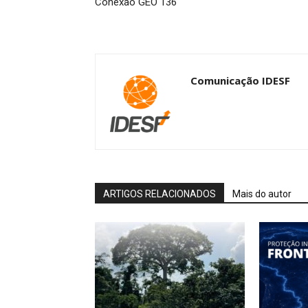
Conexão GEO 136
Comunicação IDESF
ARTIGOS RELACIONADOS
Mais do autor