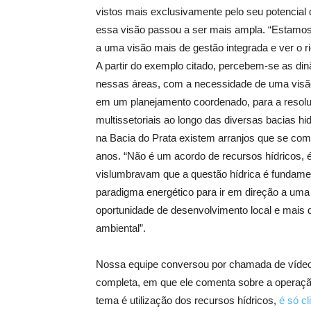
vistos mais exclusivamente pelo seu potencial 
essa visão passou a ser mais ampla. “Estamos
a uma visão mais de gestão integrada e ver o 
A partir do exemplo citado, percebem-se as dinâ
nessas áreas, com a necessidade de uma visão 
em um planejamento coordenado, para a resoluç
multissetoriais ao longo das diversas bacias hi
na Bacia do Prata existem arranjos que se c
anos. “Não é um acordo de recursos hídricos, 
vislumbravam que a questão hídrica é fundame
paradigma energético para ir em direção a uma
oportunidade de desenvolvimento local e mais d
ambiental”.
Nossa equipe conversou por chamada de vídeo c
completa, em que ele comenta sobre a operação 
tema é utilização dos recursos hídricos,
é só cl