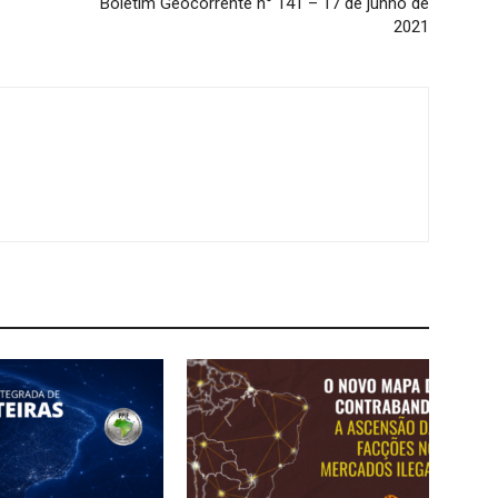
Boletim Geocorrente n° 141 – 17 de junho de
2021