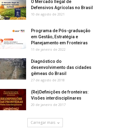
O Mercado Ilegal de
Defensivos Agrícolas no Brasil
10 de agosto de 2021
Programa de Pós-graduação
em Gestão, Estratégia e
Planejamento em Fronteiras
11 de janeiro de 2022
Diagnóstico do
desenvolvimento das cidades
gêmeas do Brasil
27 de agosto de 2018
(Re)Definições de fronteiras:
Visões interdisciplinares
20 de janeiro de 2017
Carregar mais