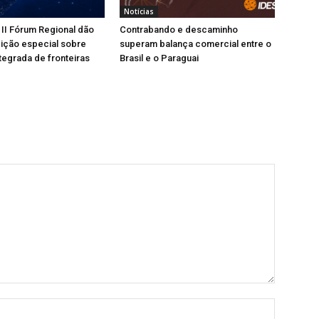
Notícias
II Fórum Regional dão
Contrabando e descaminho
ição especial sobre
superam balança comercial entre o
tegrada de fronteiras
Brasil e o Paraguai