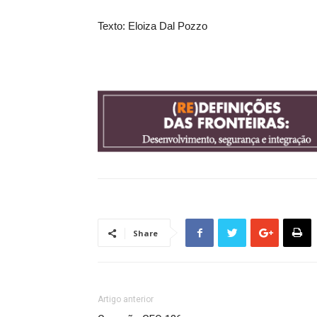
Texto: Eloiza Dal Pozzo
Share
Artigo anterior