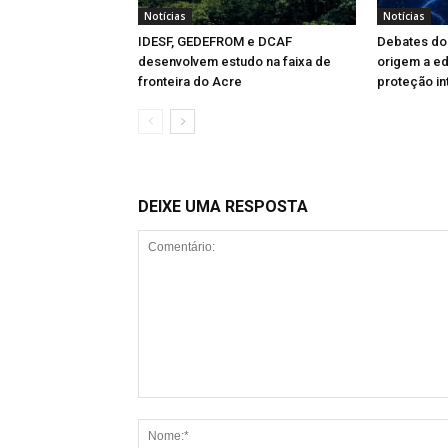
Notícias
Notícias
IDESF, GEDEFROM e DCAF
Debates do 
desenvolvem estudo na faixa de
origem a ed
fronteira do Acre
proteção in
DEIXE UMA RESPOSTA