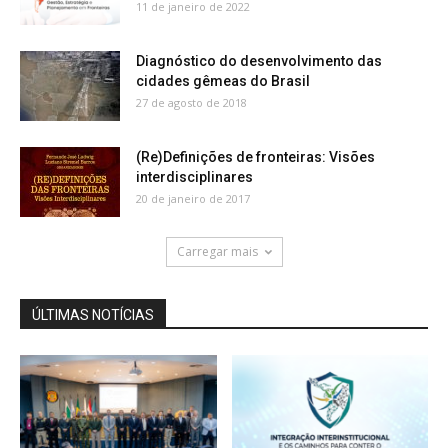
11 de janeiro de 2022
Diagnóstico do desenvolvimento das
cidades gêmeas do Brasil
27 de agosto de 2018
(Re)Definições de fronteiras: Visões
interdisciplinares
20 de janeiro de 2017
Carregar mais
ÚLTIMAS NOTÍCIAS