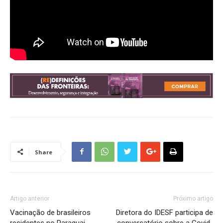
Share
Artigo anterior
Próximo artigo
Vacinação de brasileiros
Diretora do IDESF participa de
residentes no Paraguai
conversatório sobre a Covid-