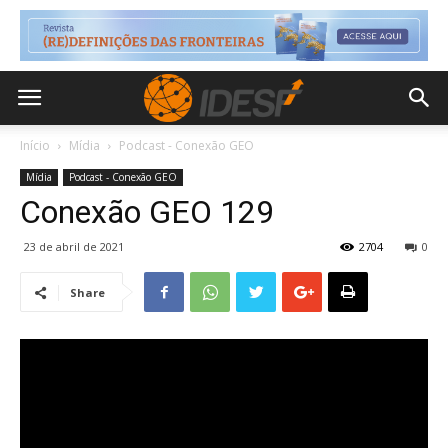
Início
Mídia
Podcast - Conexão GEO
Mídia
Podcast - Conexão GEO
Conexão GEO 129
23 de abril de 2021
2704
0
Share