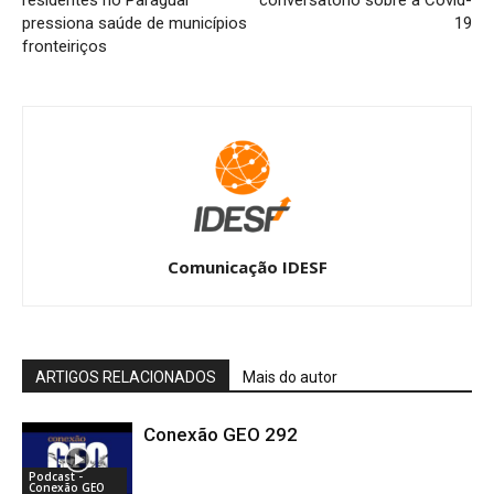
pressiona saúde de municípios
19
fronteiriços
Comunicação IDESF
ARTIGOS RELACIONADOS
Mais do autor
Conexão GEO 292
Podcast -
Conexão GEO